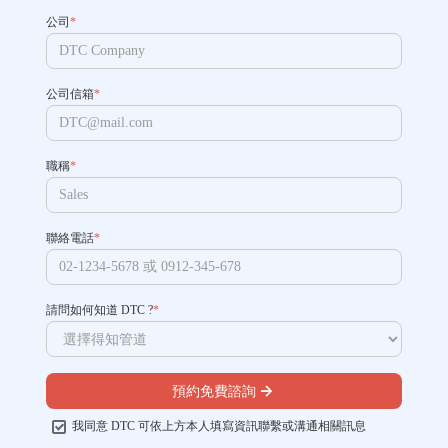
公司
*
公司信箱
*
職稱
*
聯絡電話
*
請問如何知道 DTC ?
*
預約免費諮詢
我同意 DTC 可依上方本人填寫資訊聯繫或溝通相關訊息