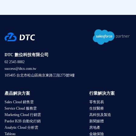
DTC 數位科技有限公司
02 2545 8882
success@dtcx.com.tw
105405 台北市松山區南京東路三段275號9樓
產品解決方案
行業解決方案
Sales Cloud 銷售雲
零售貿易
Service Cloud 服務雲
生技醫療
Marketing Cloud 行銷雲
高科技及製造
Pardot B2B 自動化行銷
新聞媒體
Analytic Cloud 分析雲
房地產
Tableau
金融保險