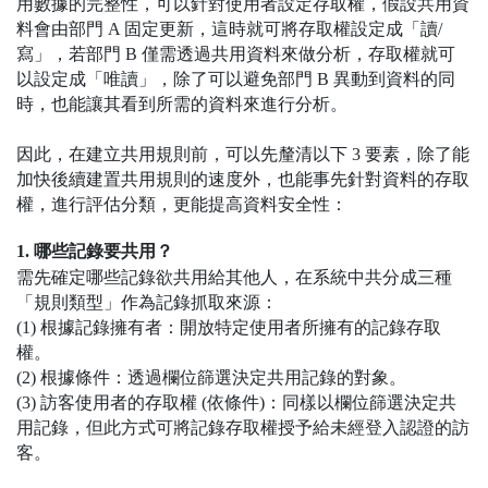
用數據的完整性，可以針對使用者設定存取權，假設共用資
料會由部門 A 固定更新，這時就可將存取權設定成「讀/
寫」，若部門 B 僅需透過共用資料來做分析，存取權就可
以設定成「唯讀」，除了可以避免部門 B 異動到資料的同
時，也能讓其看到所需的資料來進行分析。
因此，在建立共用規則前，可以先釐清以下 3 要素，除了能
加快後續建置共用規則的速度外，也能事先針對資料的存取
權，進行評估分類，更能提高資料安全性：
1. 哪些記錄要共用？
需先確定哪些記錄欲共用給其他人，在系統中共分成三種
「規則類型」作為記錄抓取來源：
(1) 根據記錄擁有者：開放特定使用者所擁有的記錄存取
權。
(2) 根據條件：透過欄位篩選決定共用記錄的對象。
(3) 訪客使用者的存取權 (依條件)：同樣以欄位篩選決定共
用記錄，但此方式可將記錄存取權授予給未經登入認證的訪
客。