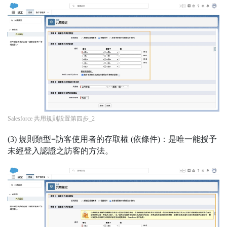
Salesforce 共用規則設置第四步_2
(3) 規則類型=訪客使用者的存取權 (依條件)：是唯一能授予
未經登入認證之訪客的方法。