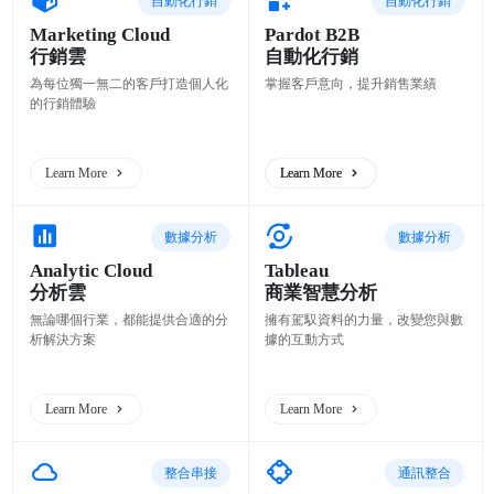
自動化行銷
自動化行銷
Marketing Cloud
Pardot B2B
行銷雲
自動化行銷
為每位獨一無二的客戶打造個人化
掌握客戶意向，提升銷售業績
的行銷體驗
Learn More
Learn More
Learn More
數據分析
數據分析
Analytic Cloud
Tableau
分析雲
商業智慧分析
無論哪個行業，都能提供合適的分
擁有駕馭資料的力量，改變您與數
析解決方案
據的互動方式
Learn More
Learn More
整合串接
通訊整合