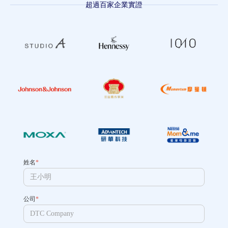
超過百家企業實證
姓名
*
公司
*