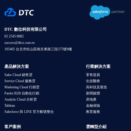
DTC 數位科技有限公司
02 2545 8882
success@dtcx.com.tw
105405 台北市松山區南京東路三段275號9樓
產品解決方案
行業解決方案
Sales Cloud 銷售雲
零售貿易
Service Cloud 服務雲
生技醫療
Marketing Cloud 行銷雲
高科技及製造
Pardot B2B 自動化行銷
新聞媒體
Analytic Cloud 分析雲
房地產
Tableau
金融保險
Salesforce 與 LINE 官方帳號整合
教育服務
客戶案例
雲轉型介紹