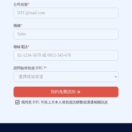
公司信箱
*
職稱
*
聯絡電話
*
請問如何知道 DTC ?
*
預約免費諮詢
我同意 DTC 可依上方本人填寫資訊聯繫或溝通相關訊息