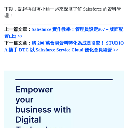
下期，記得再跟著小迪一起來深度了解 Salesforce 的資料管
理！
上一篇文章：
Salesforce 實作教學：管理員設定#07－版面配
置(上) >>
下一篇文章：
將 200 萬會員資料轉化為成長引擎！ STUDIO
A 攜手 DTC 以 Salesforce Service Cloud 優化會員經營 >>