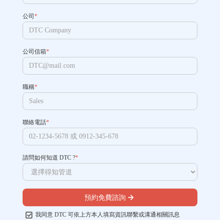
公司
*
公司信箱
*
職稱
*
聯絡電話
*
請問如何知道 DTC ?
*
預約免費諮詢
我同意 DTC 可依上方本人填寫資訊聯繫或溝通相關訊息