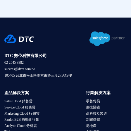
DTC 數位科技有限公司
02 2545 8882
success@dtcx.com.tw
105405 台北市松山區南京東路三段275號9樓
產品解決方案
行業解決方案
Sales Cloud 銷售雲
零售貿易
Service Cloud 服務雲
生技醫療
Marketing Cloud 行銷雲
高科技及製造
Pardot B2B 自動化行銷
新聞媒體
Analytic Cloud 分析雲
房地產