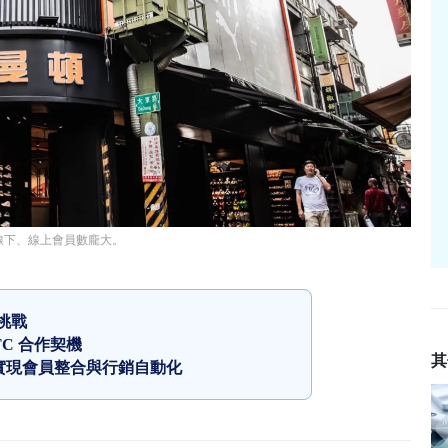
，線下、線上會員數龐大。
挑戰
C 合作契機
其
 實現會員整合與行銷自動化