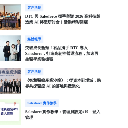
客戶活動
DTC 與 Salesforce 攜手舉辦 2026 高科技製
造業 AI 轉型研討會︱活動精彩回顧
媒體報導
突破成長瓶頸！君品攜手 DTC 導入
Salesforce，打造高韌性營運流程，加速再
生醫學業務擴張
客戶活動
《智慧醫療產業沙龍》：從資本到場域，跨
界共探醫療 AI 的落地與產業化
Salesforce 實作教學
Salesforce實作教學：管理員設定#19－登入
管理