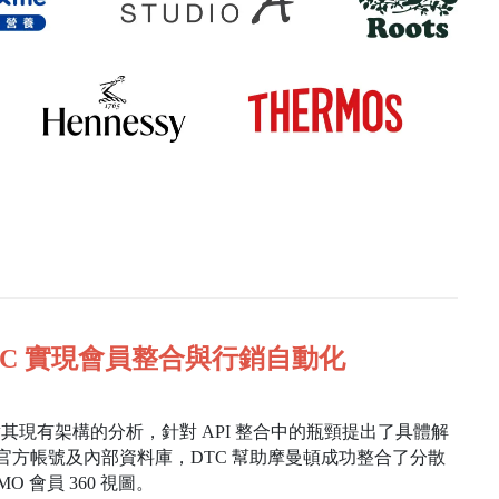
TC 實現會員整合與行銷自動化
其現有架構的分析，針對 API 整合中的瓶頸提出了具體解
E 官方帳號及內部資料庫，DTC 幫助摩曼頓成功整合了分散
 會員 360 視圖。