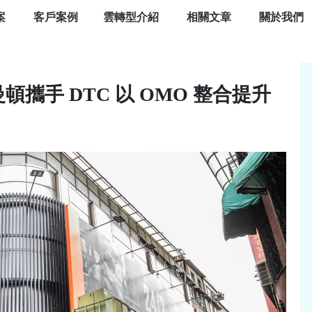
案
客戶案例
雲轉型介紹
相關文章
關於我們
攜手 DTC 以 OMO 整合提升