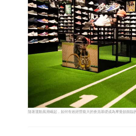
隨著運動風潮崛起，如何有效經營龐大的會員基礎成為摩曼頓面臨