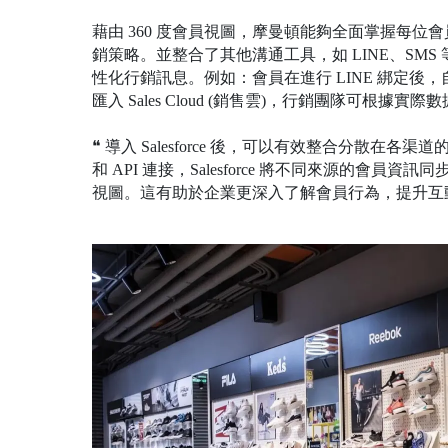
藉由 360 度會員視圖，摩曼頓能夠全面掌握每
銷策略。並整合了其他溝通工具，如 LINE、SM
性化行銷訊息。例如：會員在進行 LINE 綁定
匯入 Sales Cloud (銷售雲)，行銷團隊可根據實
❝ 導入 Salesforce 後，可以有效整合分散
和 API 連接，Salesforce 將不同來源的
視圖。這有助於企業更深入了解會員行為，提升互動效率及客戶滿