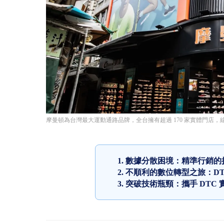
摩曼頓為台灣最大運動通路品牌，全台擁有超過 170 家實體門店
數據分散困境：精準行銷的
不順利的數位轉型之旅：DT
突破技術瓶頸：攜手 DTC