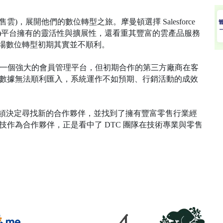
oud (銷售雲)，展開他們的數位轉型之旅。摩曼頓選擇 Salesforce
管理)平台擁有的靈活性與擴展性，還看重其豐富的雲產品服務
場數位轉型初期其實並不順利。
雲)為摩曼頓提供了一個強大的會員管理平台，但初期合作的第三方廠商在客
會員數據無法順利匯入，系統運作不如預期、行銷活動的成效
頓決定尋找新的合作夥伴，並找到了擁有豐富零售行業經
位科技作為合作夥伴，正是看中了 DTC 團隊在技術專業與零售