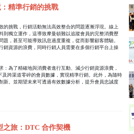
境：精準行銷的挑戰
散的挑戰，行銷活動無法高效整合的問題逐漸浮現。線上
料則獨立運作，這導致摩曼頓難以追蹤會員的完整消費歷
問題，甚至可能導致訊息過度重複，從而影響顧客體驗。
行銷資源的浪費，同時行銷人員需要在多個行銷平台上操
求：為了精確地與消費者進行互動、減少行銷資源浪費，
線下及跨渠道零碎的會員數據，實現精準行銷。此外，為隨時
創新。並期望未來可透過有效數據分析，提升會員忠誠度
之旅：DTC 合作契機