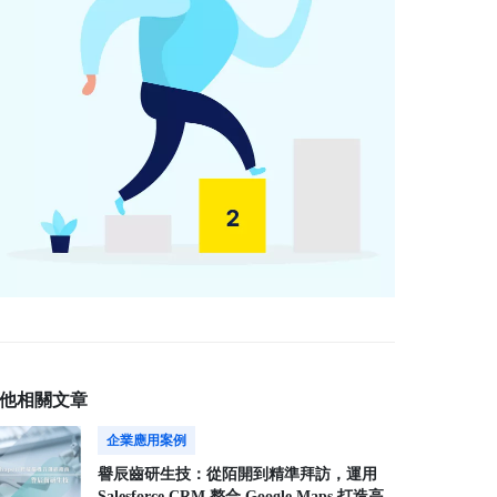
他相關文章
企業應用案例
譽辰齒研生技：從陌開到精準拜訪，運用
Salesforce CRM 整合 Google Maps 打造高