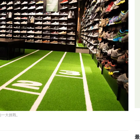
的一大挑戰。
最