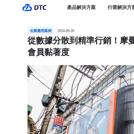
產品解決方案
行業解決方
企業應用案例
2024-09-20
從數據分散到精準行銷！摩曼頓
會員黏著度