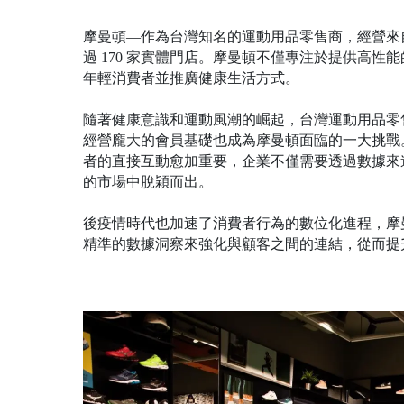
摩曼頓—作為台灣知名的運動用品零售商，經營來
過 170 家實體門店。摩曼頓不僅專注於提供高
年輕消費者並推廣健康生活方式。
隨著健康意識和運動風潮的崛起，台灣運動用品零
經營龐大的會員基礎也成為摩曼頓面臨的一大挑戰。特別是在 D
者的直接互動愈加重要，企業不僅需要透過數據來
的市場中脫穎而出。
後疫情時代也加速了消費者行為的數位化進程，摩
精準的數據洞察來強化與顧客之間的連結，從而提