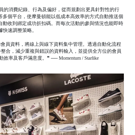
位會員的消費紀錄、行為及偏好，從而規劃出更具針對性的行
S 等多個平台，使摩曼頓能以低成本高效率的方式自動推送個
後，自動收到綁定成功折扣碼。而每次活動的參與情況也能即時
際數據快速調整策略。
在各渠道的會員資料，將線上與線下資料集中管理。透過自動化流程
會員資訊同步整合，減少重複與錯誤的資料輸入，並提供全方位的會員
意度。❞ ── Momentum / Starlike