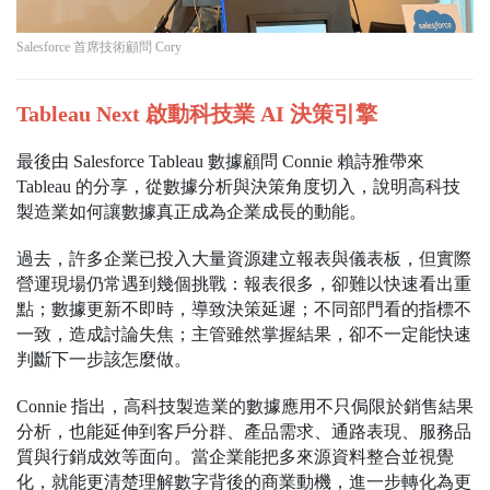
Salesforce 首席技術顧問 Cory
Tableau Next 啟動科技業 AI 決策引擎
最後由 Salesforce Tableau 數據顧問 Connie 賴詩雅帶來
Tableau 的分享，從數據分析與決策角度切入，說明高科技
製造業如何讓數據真正成為企業成長的動能。
過去，許多企業已投入大量資源建立報表與儀表板，但實際
營運現場仍常遇到幾個挑戰：報表很多，卻難以快速看出重
點；數據更新不即時，導致決策延遲；不同部門看的指標不
一致，造成討論失焦；主管雖然掌握結果，卻不一定能快速
判斷下一步該怎麼做。
Connie 指出，高科技製造業的數據應用不只侷限於銷售結果
分析，也能延伸到客戶分群、產品需求、通路表現、服務品
質與行銷成效等面向。當企業能把多來源資料整合並視覺
化，就能更清楚理解數字背後的商業動機，進一步轉化為更