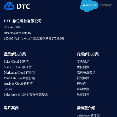
DTC 數位科技有限公司
02 2545 8882
success@dtcx.com.tw
105405 台北市松山區南京東路三段275號9樓
產品解決方案
行業解決方案
Sales Cloud 銷售雲
零售貿易
Service Cloud 服務雲
生技醫療
Marketing Cloud 行銷雲
高科技及製造
Pardot B2B 自動化行銷
新聞媒體
Analytic Cloud 分析雲
房地產
Tableau
金融保險
Salesforce 與 LINE 官方帳號整合
教育服務
客戶案例
雲轉型介紹
Salesforce 是什麼