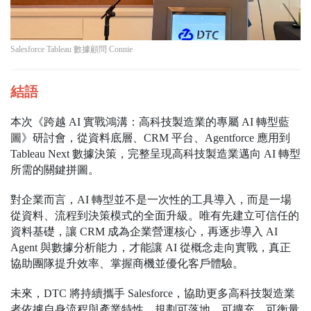
Salesforce Tableau 數據顧問 Connie
結語
本次《跨越 AI 實戰鴻溝：高科技製造業的專屬 AI 轉型藍
圖》研討會，從資料底層、CRM 平台、Agentforce 應用到
Tableau Next 數據決策，完整呈現高科技製造業邁向 AI 轉型
所需的關鍵拼圖。
對企業而言，AI 轉型並不是一次性的工具導入，而是一場
從資料、流程到決策模式的全面升級。唯有先建立可信任的
資料基礎，讓 CRM 成為企業營運核心，再逐步導入 AI
Agent 與數據分析能力，才能讓 AI 從概念走向實戰，真正
協助團隊提升效率、掌握商機並優化客戶體驗。
未來，DTC 將持續攜手 Salesforce，協助更多高科技製造業
者依據自身流程與產業特性，規劃可落地、可擴充、可衡量