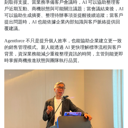
刻取得支援。當業務準備客戶會議時，AI 可以協助整理客
戶近期互動、商機狀態與可能關注議題；當會議結束後，AI
可以協助生成摘要、整理待辦事項並提醒後續追蹤；當客戶
提出問題時，AI 也能依據企業內部知識與客戶脈絡提供回
覆建議。
Agentforce 不只是提升個人效率，也能協助企業建立更一致
的銷售管理模式。新人能透過 AI 更快理解標準流程與客戶
背景，資深業務能減少重複整理資訊的時間，主管則能更即
時掌握商機推進狀態與團隊執行品質。