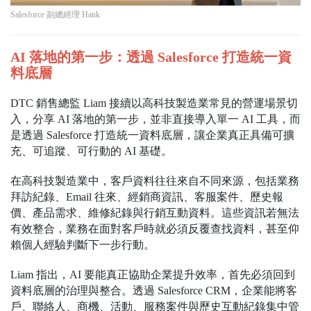
Salesforce 副總經理 Hank
AI 落地的第一步：透過 Salesforce 打造統一資
料底層
DTC 銷售總監 Liam 接續以高科技製造業常見的營運場景切
入，分享 AI 落地的第一步，並非直接導入單一 AI 工具，而
是透過 Salesforce 打造統一資料底層，讓企業真正具備可擴
充、可追蹤、可行動的 AI 基礎。
在高科技製造業中，客戶資料往往來自不同來源，包括業務
拜訪紀錄、Email 往來、經銷商資訊、客服案件、歷史報
價、產品需求、維修紀錄與行銷互動資料。這些資訊若無法
有效整合，業務在面對客戶時就必須反覆查找資料，甚至仰
賴個人經驗判斷下一步行動。
Liam 指出，AI 要能真正協助企業提升效率，首先必須回到
資料底層的治理與整合。透過 Salesforce CRM，企業能將客
戶、聯絡人、商機、活動、服務案件與歷史互動紀錄集中管