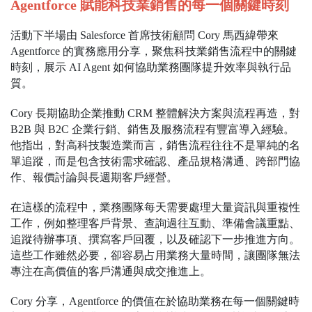
Agentforce 賦能科技業銷售的每一個關鍵時刻
活動下半場由 Salesforce 首席技術顧問 Cory 馬西緯帶來
Agentforce 的實務應用分享，聚焦科技業銷售流程中的關鍵
時刻，展示 AI Agent 如何協助業務團隊提升效率與執行品
質。
Cory 長期協助企業推動 CRM 整體解決方案與流程再造，對
B2B 與 B2C 企業行銷、銷售及服務流程有豐富導入經驗。
他指出，對高科技製造業而言，銷售流程往往不是單純的名
單追蹤，而是包含技術需求確認、產品規格溝通、跨部門協
作、報價討論與長週期客戶經營。
在這樣的流程中，業務團隊每天需要處理大量資訊與重複性
工作，例如整理客戶背景、查詢過往互動、準備會議重點、
追蹤待辦事項、撰寫客戶回覆，以及確認下一步推進方向。
這些工作雖然必要，卻容易占用業務大量時間，讓團隊無法
專注在高價值的客戶溝通與成交推進上。
Cory 分享，Agentforce 的價值在於協助業務在每一個關鍵時