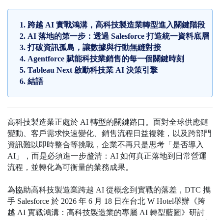
跨越 AI 實戰鴻溝，高科技製造業轉型進入關鍵階段
AI 落地的第一步：透過 Salesforce 打造統一資料底層
打破資訊孤島，讓數據與行動無縫對接
Agentforce 賦能科技業銷售的每一個關鍵時刻
Tableau Next 啟動科技業 AI 決策引擎
結語
高科技製造業正處於 AI 轉型的關鍵路口。面對全球供應鏈
變動、客戶需求快速變化、銷售流程日益複雜，以及跨部門
資訊難以即時整合等挑戰，企業不再只是思考「是否導入
AI」，而是必須進一步釐清：AI 如何真正落地到日常營運
流程，並轉化為可衡量的業務成果。
為協助高科技製造業跨越 AI 從概念到實戰的落差，DTC 攜
手 Salesforce 於 2026 年 6 月 18 日在台北 W Hotel舉辦《跨
越 AI 實戰鴻溝：高科技製造業的專屬 AI 轉型藍圖》研討