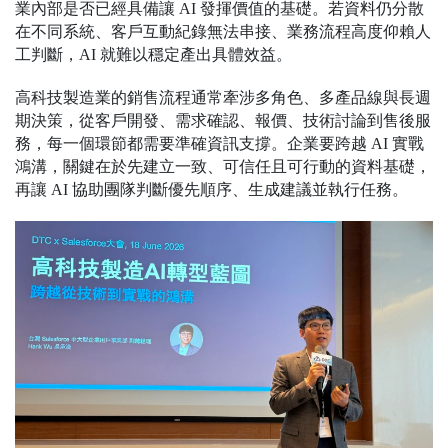
業內部是否已經具備讓 AI 發揮價值的基礎。若資料仍分散
在不同系統、客戶互動紀錄無法串接、業務流程高度仰賴人
工判斷，AI 就難以穩定產出具體效益。
高科技製造業的銷售流程通常牽涉多角色、多產品線與長週
期決策，從客戶開發、需求確認、報價、技術討論到售後服
務，每一個環節都需要準確資訊支撐。企業要跨越 AI 實戰
鴻溝，關鍵在於先建立一致、可信任且可行動的資料基礎，
再讓 AI 協助團隊判斷優先順序、生成建議並執行任務。