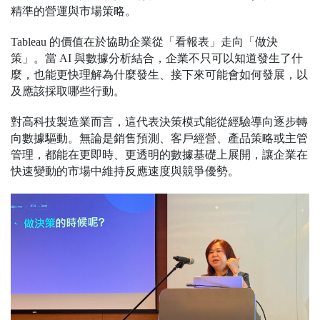
精準的營運與市場策略。
Tableau 的價值在於協助企業從「看報表」走向「做決
策」。當 AI 與數據分析結合，企業不只可以知道發生了什
麼，也能更快理解為什麼發生、接下來可能會如何發展，以
及應該採取哪些行動。
對高科技製造業而言，這代表決策模式能從經驗導向逐步轉
向數據驅動。無論是銷售預測、客戶經營、產品策略或主管
管理，都能在更即時、更透明的數據基礎上展開，讓企業在
快速變動的市場中維持反應速度與競爭優勢。