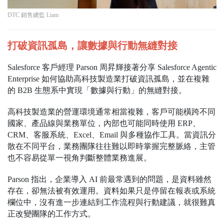
DTC 銷售總監 Liam
打破資訊孤島，讓數據與行動無縫對接
Salesforce 客戶經理 Parson 周昇輝接著分享 Salesforce Agentic
Enterprise 如何協助高科技製造業打破資訊孤島，並在複雜
的 B2B 生態系中實現「數據與行動」的無縫對接。
高科技製造業的營運環境通常相當複雜，客戶可能橫跨不同
國家、產品線與業務單位，內部也可能同時使用 ERP、
CRM、客服系統、Excel、Email 與多種協作工具。當資訊分
散在不同平台，業務團隊往往難以即時掌握完整脈絡，主管
也不容易從單一視角判斷整體業務進展。
Parson 指出，企業導入 AI 前最常遇到的問題，是資料雖然
存在，卻無法被有效運用。資料如果只是停留在報表或系統
欄位中，沒有進一步連結到工作流程與行動建議，就很難真
正改變團隊的工作方式。