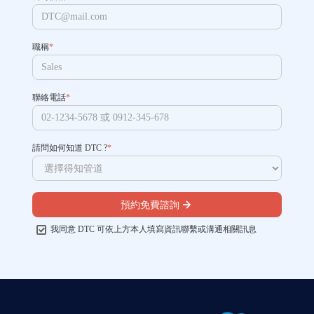
職稱
*
聯絡電話
*
請問如何知道 DTC ?
*
預約免費諮詢
我同意 DTC 可依上方本人填寫資訊聯繫或溝通相關訊息