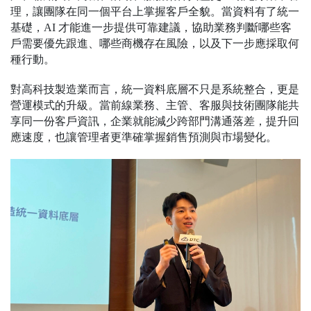
理，讓團隊在同一個平台上掌握客戶全貌。當資料有了統一
基礎，AI 才能進一步提供可靠建議，協助業務判斷哪些客
戶需要優先跟進、哪些商機存在風險，以及下一步應採取何
種行動。
對高科技製造業而言，統一資料底層不只是系統整合，更是
營運模式的升級。當前線業務、主管、客服與技術團隊能共
享同一份客戶資訊，企業就能減少跨部門溝通落差，提升回
應速度，也讓管理者更準確掌握銷售預測與市場變化。