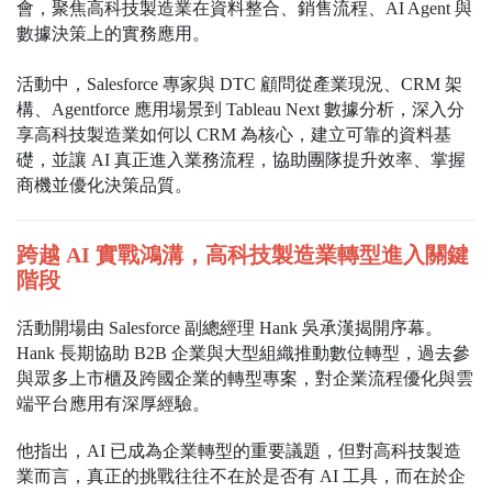
會，聚焦高科技製造業在資料整合、銷售流程、AI Agent 與
數據決策上的實務應用。
活動中，Salesforce 專家與 DTC 顧問從產業現況、CRM 架
構、Agentforce 應用場景到 Tableau Next 數據分析，深入分
享高科技製造業如何以 CRM 為核心，建立可靠的資料基
礎，並讓 AI 真正進入業務流程，協助團隊提升效率、掌握
商機並優化決策品質。
跨越 AI 實戰鴻溝，高科技製造業轉型進入關鍵
階段
活動開場由 Salesforce 副總經理 Hank 吳承漢揭開序幕。
Hank 長期協助 B2B 企業與大型組織推動數位轉型，過去參
與眾多上市櫃及跨國企業的轉型專案，對企業流程優化與雲
端平台應用有深厚經驗。
他指出，AI 已成為企業轉型的重要議題，但對高科技製造
業而言，真正的挑戰往往不在於是否有 AI 工具，而在於企